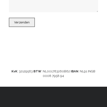
KvK
: 32129563
BTW
: NL001783260B62
IBAN
: NL91 INGB
0008 7958 94